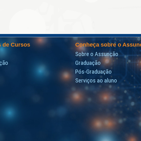
s de Cursos
Conheça sobre o Assun
Sobre o Assunção
ção
Graduação
Pós-Graduação
Serviços ao aluno