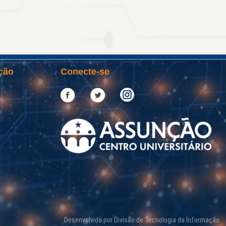
ção
Conecte-se
Desenvolvido por Divisão de Tecnologia da Informação