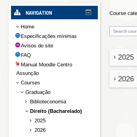
NAVIGATION
Course cate
Home
Search cou
Especificações mínimas
Avisos do site
FAQ
2025
Manual Moodle Centro
Assunção
2026
Courses
Graduação
Biblioteconomia
Direito (Bacharelado)
2025
2026