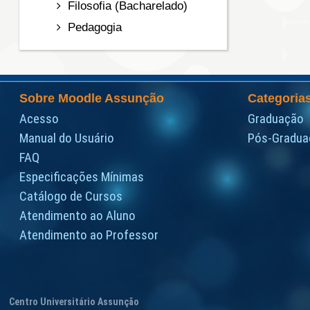
Filosofia (Bacharelado)
Pedagogia
Sobre Moodle Assunção
Categoria
Acesso
Graduação
Manual do Usuário
Pós-Gradua
FAQ
Especificações Mínimas
Catálogo de Cursos
Atendimento ao Aluno
Atendimento ao Professor
Centro Universitário Assunção