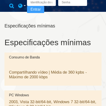
Ir para o conteúdo principal
Alternar entrada de pesquisa
Entrar
Especificações mínimas
Especificações mínimas
Consumo de Banda
Compartilhando vídeo | Média de 360 kpbs -
Máximo de 2000 kbps
PC Windows
2003, Vista 32-bit/64-bit, Windows 7 32-bit/64-bit,