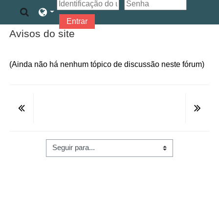
Ir para o conteúdo principal
Alternar entrada de pesquisa
Entrar
Avisos do site
(Ainda não há nenhum tópico de discussão neste fórum)
Seguir para...