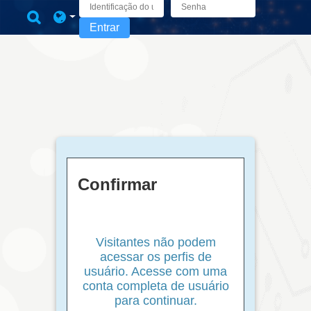
Ir para o conteúdo principal
Alternar entrada de pesquisa
Entrar
Confirmar
Visitantes não podem
acessar os perfis de
usuário. Acesse com uma
conta completa de usuário
para continuar.