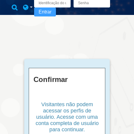
Ir para o conteúdo principal
Alternar entrada de pesquisa
Entrar
Confirmar
Visitantes não podem
acessar os perfis de
usuário. Acesse com uma
conta completa de usuário
para continuar.